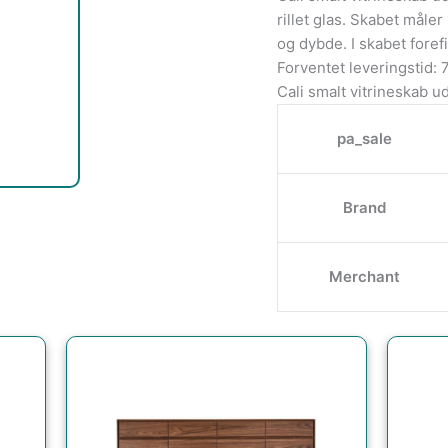
rillet glas. Skabet måle
og dybde. I skabet fore
Forventet leveringstid: 
Cali smalt vitrineskab ud
pa_sale
Brand
Merchant