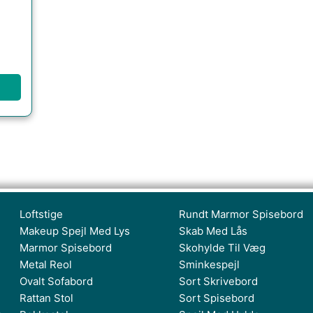
Loftstige
Rundt Marmor Spisebord
Makeup Spejl Med Lys
Skab Med Lås
Marmor Spisebord
Skohylde Til Væg
Metal Reol
Sminkespejl
Ovalt Sofabord
Sort Skrivebord
Rattan Stol
Sort Spisebord