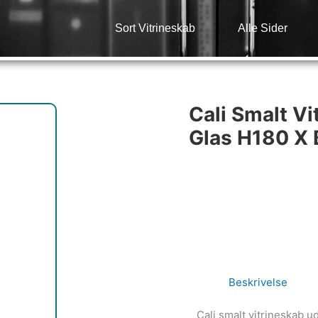
Sort Vitrineskab
Alle Sider
Cali Smalt Vi
Glas H180 X 
Beskrivelse
Cali smalt vitrineskab ud