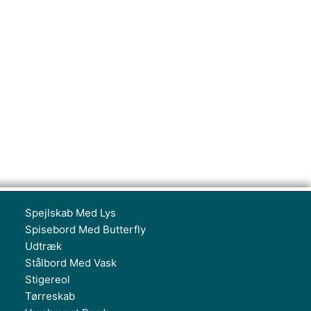
Spejlskab Med Lys
Spisebord Med Butterfly
Udtræk
Stålbord Med Vask
Stigereol
Tørreskab