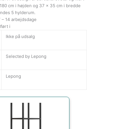
r 180 cm i højden og 37 x 35 cm i bredde
findes 5 hylderum.
7 – 14 arbejdsdage
ført i
Ikke på udsalg
Selected by Lepong
Lepong