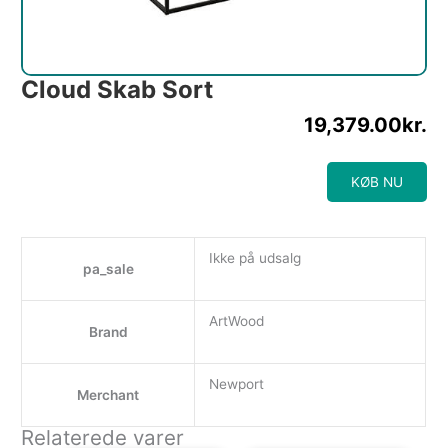
Cloud Skab Sort
19,379.00
kr.
KØB NU
Ikke på udsalg
pa_sale
ArtWood
Brand
Newport
Merchant
Relaterede varer