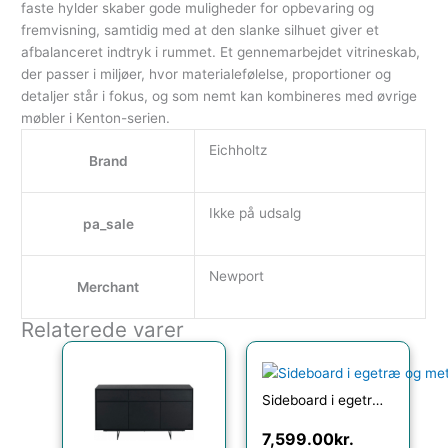
faste hylder skaber gode muligheder for opbevaring og
fremvisning, samtidig med at den slanke silhuet giver et
afbalanceret indtryk i rummet. Et gennemarbejdet vitrineskab,
der passer i miljøer, hvor materialefølelse, proportioner og
detaljer står i fokus, og som nemt kan kombineres med øvrige
møbler i Kenton-serien.
Eichholtz
Brand
Ikke på udsalg
pa_sale
Newport
Merchant
Relaterede varer
Sideboard i egetræ og metal B90 cm – Antik sort/Gråbejset
7,599.00
kr.