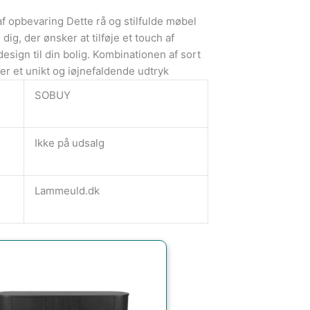
opbevaring Dette rå og stilfulde møbel
 dig, der ønsker at tilføje et touch af
 design til din bolig. Kombinationen af sort
er et unikt og iøjnefaldende udtryk
SOBUY
Ikke på udsalg
Lammeuld.dk