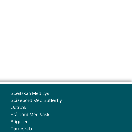
Spejlskab Med Lys
Spisebord Med Butterfly
Udtræk
Stålbord Med Vask
Stigereol
Tørreskab