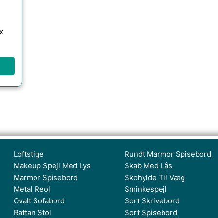
x
Loftstige
Rundt Marmor Spisebord
Makeup Spejl Med Lys
Skab Med Lås
Marmor Spisebord
Skohylde Til Væg
Metal Reol
Sminkespejl
Ovalt Sofabord
Sort Skrivebord
Rattan Stol
Sort Spisebord