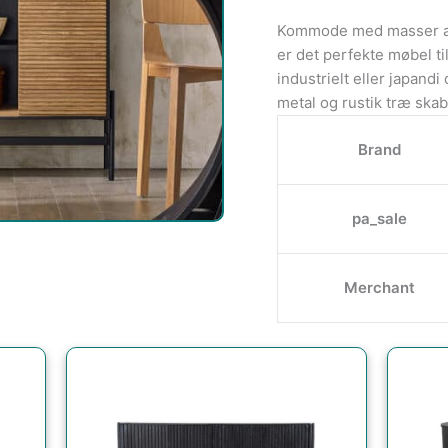
Kommode med masser af 
er det perfekte møbel til
industrielt eller japandi
metal og rustik træ skab
Brand
pa_sale
Merchant