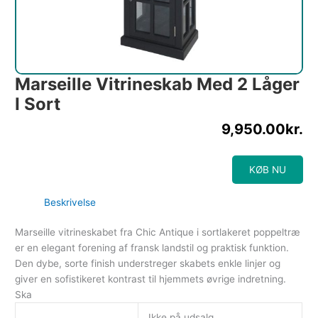
Marseille Vitrineskab Med 2 Låger
I Sort
9,950.00
kr.
KØB NU
Beskrivelse
Marseille vitrineskabet fra Chic Antique i sortlakeret poppeltræ
er en elegant forening af fransk landstil og praktisk funktion.
Den dybe, sorte finish understreger skabets enkle linjer og
giver en sofistikeret kontrast til hjemmets øvrige indretning.
Ska
Ikke på udsalg