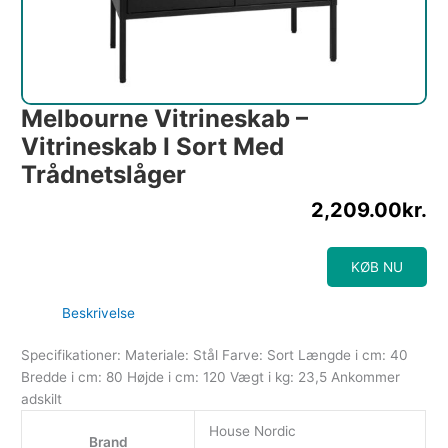
Melbourne Vitrineskab –
Vitrineskab I Sort Med
Trådnetslåger
2,209.00
kr.
KØB NU
Beskrivelse
Specifikationer: Materiale: Stål Farve: Sort Længde i cm: 40
Bredde i cm: 80 Højde i cm: 120 Vægt i kg: 23,5 Ankommer
adskilt
House Nordic
Brand