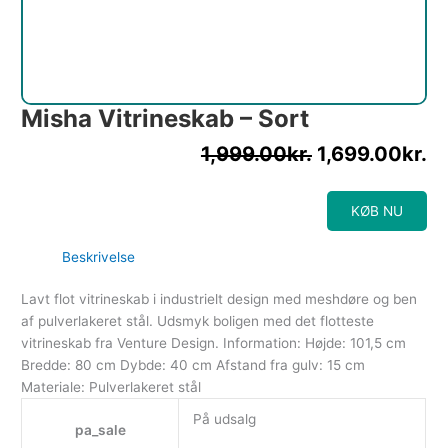
Misha Vitrineskab – Sort
1,999.00
kr.
1,699.00
kr.
KØB NU
Beskrivelse
Lavt flot vitrineskab i industrielt design med meshdøre og ben
af pulverlakeret stål. Udsmyk boligen med det flotteste
vitrineskab fra Venture Design. Information: Højde: 101,5 cm
Bredde: 80 cm Dybde: 40 cm Afstand fra gulv: 15 cm
Materiale: Pulverlakeret stål
På udsalg
pa_sale