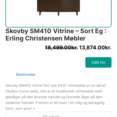
Skovby SM410 Vitrine – Sort Eg :
Erling Christensen Møbler
18,499.00
kr.
13,874.00
kr.
KØB NU
Beskrivelse
Skovby SM410 vitrine Det nye #410 vitrineskab er en del af
Skobys Curve serie. Det er et traditionelt vitrineskab med
glaslåger på den øverste halvdel og finerede låger på den
nederste halvdel. Fronten er let buet i en rolig og behagelig
form, som giver s
På udsalg